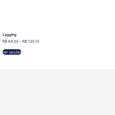
Legging
R$
64,30
–
R$
130,10
Ver opções