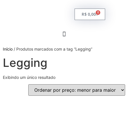
0
R$
0,00
Início
/ Produtos marcados com a tag “Legging”
Legging
Exibindo um único resultado