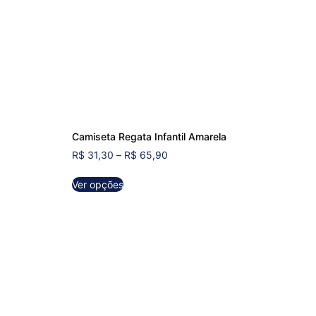
Camiseta Regata Infantil Amarela
R$
31,30
–
R$
65,90
Ver opções