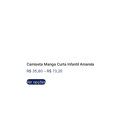
Camiseta Manga Curta Infantil Amarela
R$
35,60
–
R$
73,20
Ver opções