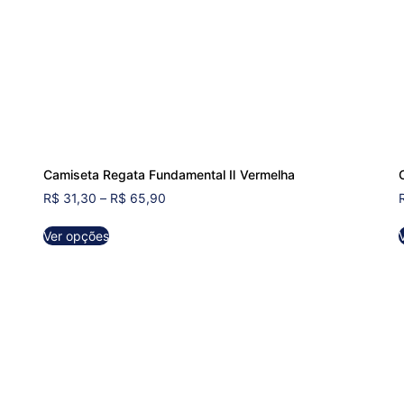
Camiseta Regata Fundamental Ⅱ Vermelha
R$
31,30
–
R$
65,90
Ver opções