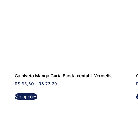
Camiseta Manga Curta Fundamental Ⅱ Vermelha
R$
35,60
–
R$
73,20
Ver opções