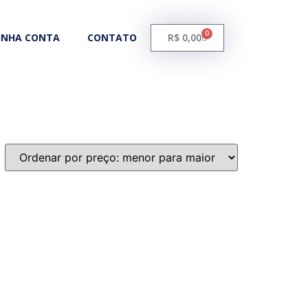
0
INHA CONTA
CONTATO
R$
0,00