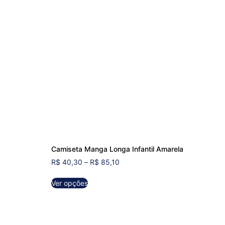
Camiseta Manga Longa Infantil Amarela
R$
40,30
–
R$
85,10
Ver opções