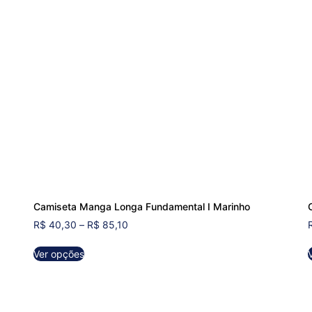
Camiseta Manga Longa Fundamental Ⅰ Marinho
R$
40,30
–
R$
85,10
Ver opções