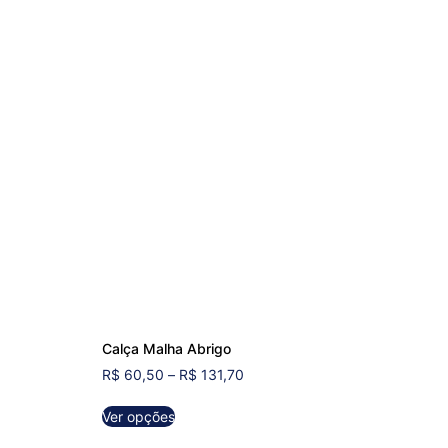
Calça Malha Abrigo
R$
60,50
–
R$
131,70
Ver opções