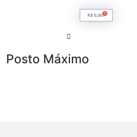
0
R$
0,00
Posto Máximo