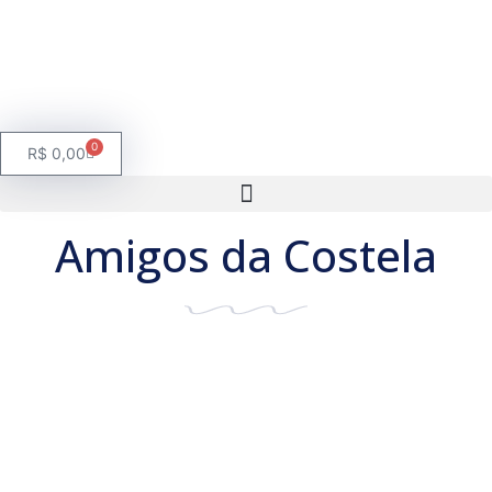
0
R$
0,00
Amigos da Costela